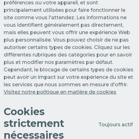
préférences ou votre appareil, et sont
STRATEGIC PARTNERS
PUBLIC UTILITIES EVOLUTION
MEDIA RELATIONS
principalement utilisées pour faire fonctionner le
site comme vous l'attendez. Les informations ne
EXCELLENCE NETWORKS
vous identifient généralement pas directement,
WORK WITH US
mais elles peuvent vous offrir une expérience Web
plus personnalisée. Vous pouvez choisir de ne pas
CONTACTS
autoriser certains types de cookies. Cliquez sur les
différentes rubriques des catégories pour en savoir
plus et modifier nos paramètres par défaut.
Cependant, le blocage de certains types de cookies
peut avoir un impact sur votre expérience du site et
les services que nous sommes en mesure d'offrir.
Visitez notre politique en matière de cookies
Cookies
strictement
Toujours actif
nécessaires